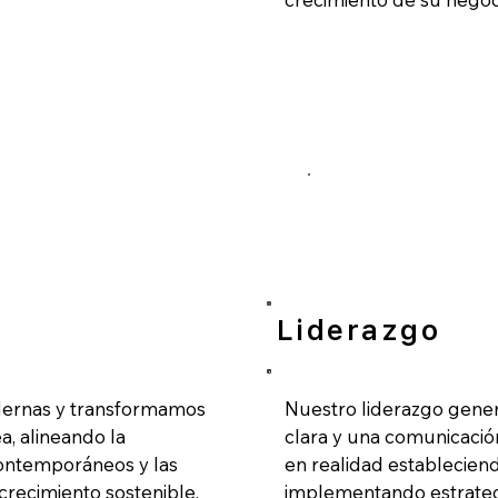
Liderazgo
dernas y transformamos
Nuestro liderazgo gener
a, alineando la
clara y una comunicació
 contemporáneos y las
en realidad estableciend
recimiento sostenible.
implementando estrategi