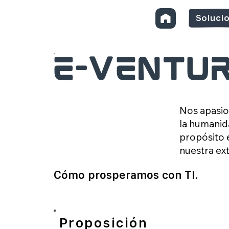
Soluci
e-Ventur
Nos apasio
la humanid
propósito e
nuestra ext
Cómo prosperamos con TI.
Proposición