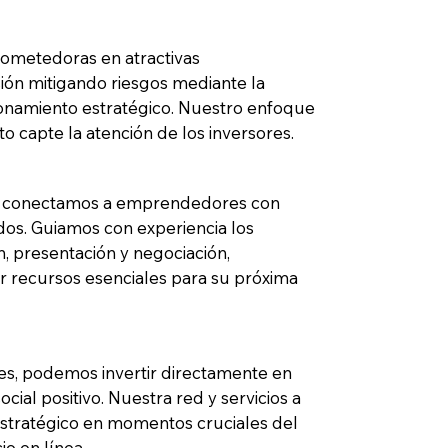
ometedoras en atractivas
ión mitigando riesgos mediante la
ionamiento estratégico. Nuestro enfoque
o capte la atención de los inversores.
d, conectamos a emprendedores con
ados. Guiamos con experiencia los
, presentación y negociación,
 recursos esenciales para su próxima
nes, podemos invertir directamente en
cial positivo. Nuestra red y servicios a
stratégico en momentos cruciales del
o en línea.