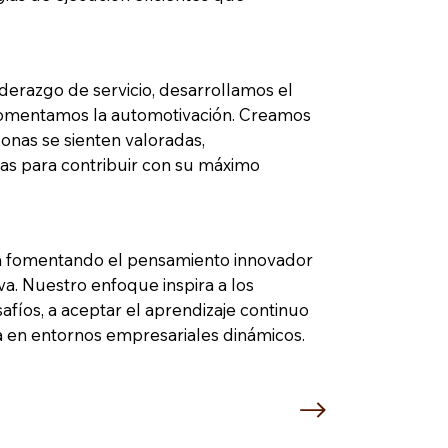
.
iderazgo de servicio, desarrollamos el
 fomentamos la automotivación. Creamos
onas se sienten valoradas,
as para contribuir con su máximo
ón fomentando el pensamiento innovador
va. Nuestro enfoque inspira a los
afíos, a aceptar el aprendizaje continuo
cia en entornos empresariales dinámicos.