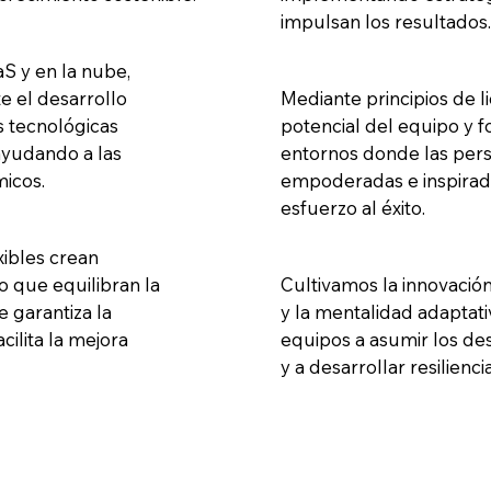
impulsan los resultados
S y en la nube,
e el desarrollo
Mediante principios de l
s tecnológicas
potencial del equipo y
 ayudando a las
entornos donde las pers
icos.
empoderadas e inspirad
esfuerzo al éxito.
xibles crean
o que equilibran la
Cultivamos la innovaci
e garantiza la
y la mentalidad adaptati
acilita la mejora
equipos a asumir los des
y a desarrollar resilien