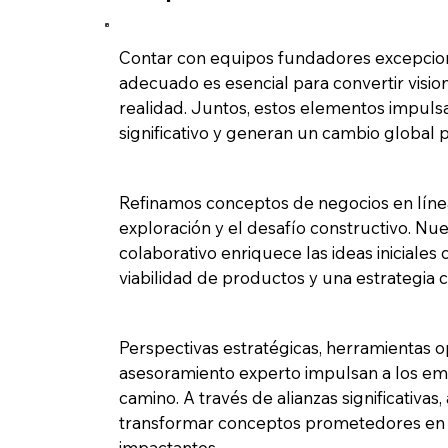
Contar con equipos fundadores excepcion
adecuado es esencial para convertir visi
realidad. Juntos, estos elementos impuls
significativo y generan un cambio global p
Refinamos conceptos de negocios en líne
exploración y el desafío constructivo. Nu
colaborativo enriquece las ideas iniciales
viabilidad de productos y una estrategia c
Perspectivas estratégicas, herramientas o
asesoramiento experto impulsan a los e
camino. A través de alianzas significativa
transformar conceptos prometedores en s
impactantes.